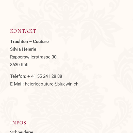
KONTAKT
Trachten – Couture
Silvia Heierle
Rapperswilerstrasse 30
8630 Rüti
Telefon:
+ 41 55 241 28 88
E-Mail:
heierlecouture@bluewin.ch
INFOS
Schneiderei