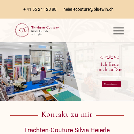
+ 41 55 241 28 88
heierlecouture@bluewin.ch
Ich freue
mich auf Sie
Mehr erfahren »
Kontakt zu mir
Trachten-Couture Silvia Heierle